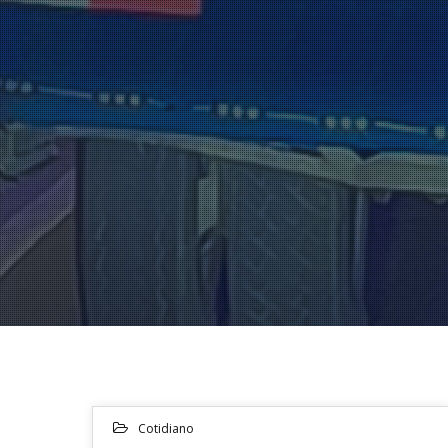
Cotidiano