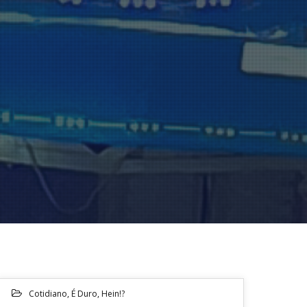
Cotidiano
,
É Duro, Hein!?