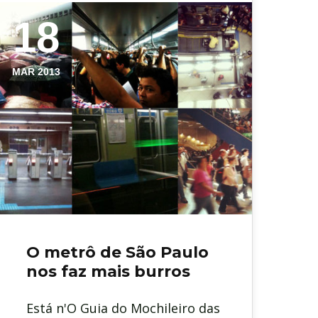
18
MAR 2013
O metrô de São Paulo
nos faz mais burros
Está n'O Guia do Mochileiro das