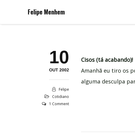
Felipe Menhem
10
Cisos (tá acabando)!
Amanhã eu tiro os p
OUT 2002
alguma desculpa para
Felipe
Cotidiano
1 Comment