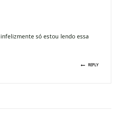
nfelizmente só estou lendo essa
REPLY