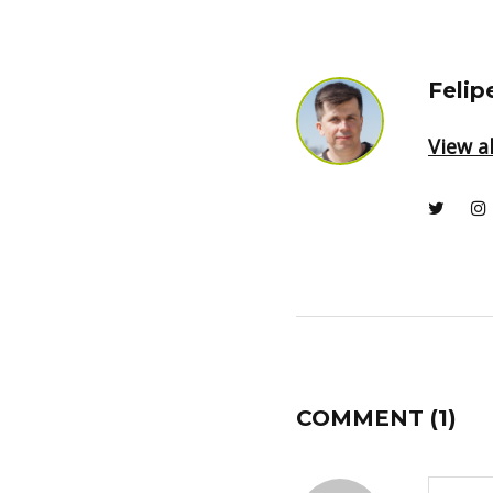
Felip
View al
COMMENT
(1)