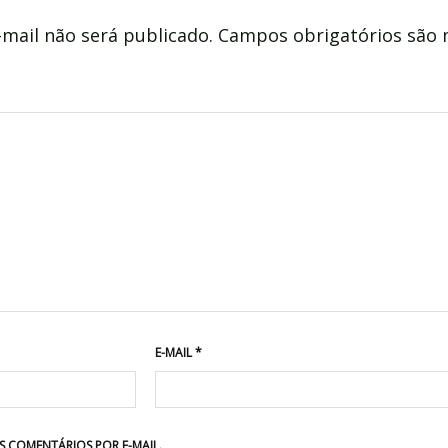
mail não será publicado.
Campos obrigatórios são
E-MAIL
*
 COMENTÁRIOS POR E-MAIL.