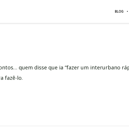
BLOG
ontos… quem disse que ia “fazer um interurbano ráp
 fazê-lo.