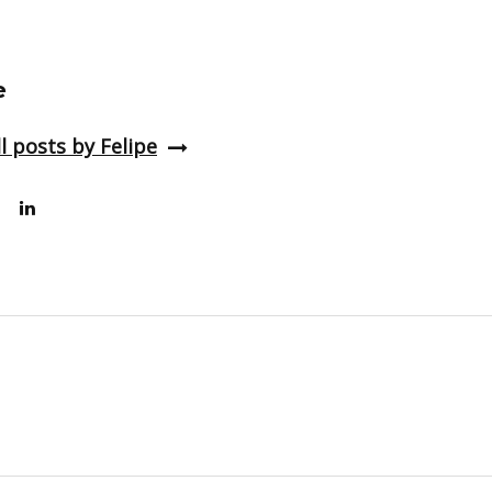
e
l posts by Felipe