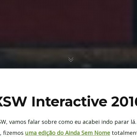
SW Interactive 2016
SW, vamos falar sobre como eu acabei indo parar lá
, fizemos
uma edição do Ainda Sem Nome
totalment