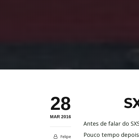
28
SX
MAR 2016
Antes de falar do SX
Pouco tempo depois
Felipe