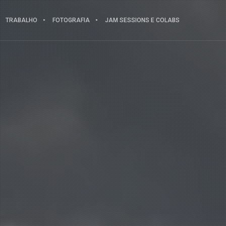
TRABALHO
FOTOGRAFIA
JAM SESSIONS E COLABS