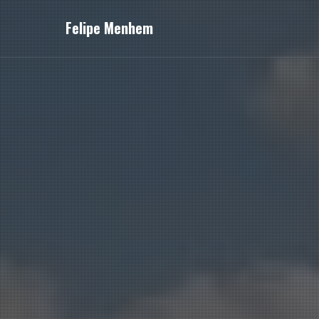
Felipe Menhem