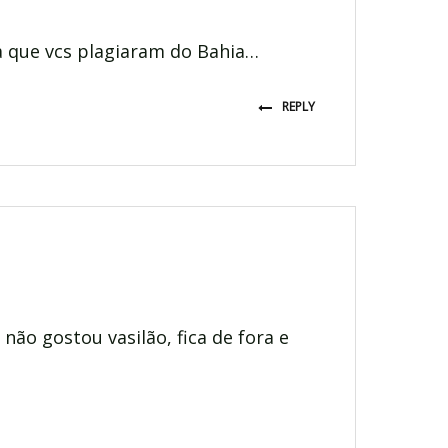
a que vcs plagiaram do Bahia…
REPLY
 não gostou vasilão, fica de fora e