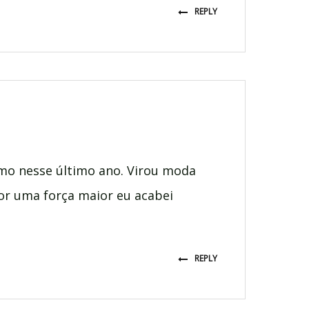
REPLY
mo nesse último ano. Virou moda
or uma força maior eu acabei
REPLY