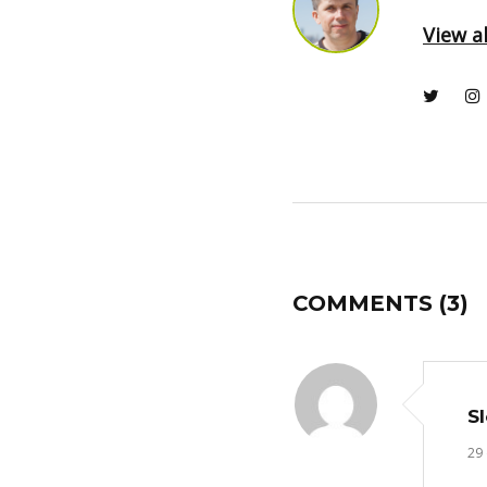
View al
COMMENTS
(3)
S
29 