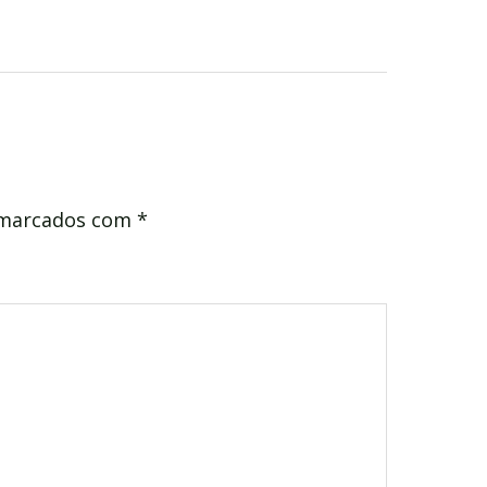
 marcados com
*