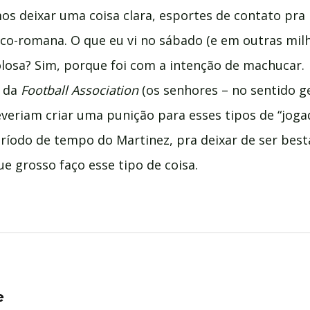
mos deixar uma coisa clara, esportes de contato pra
co-romana. O que eu vi no sábado (e em outras milh
olosa? Sim, porque foi com a intenção de machucar.
s da
Football Association
(os senhores – no sentido ge
everiam criar uma punição para esses tipos de “jogad
odo de tempo do Martinez, pra deixar de ser besta 
 grosso faço esse tipo de coisa.
e