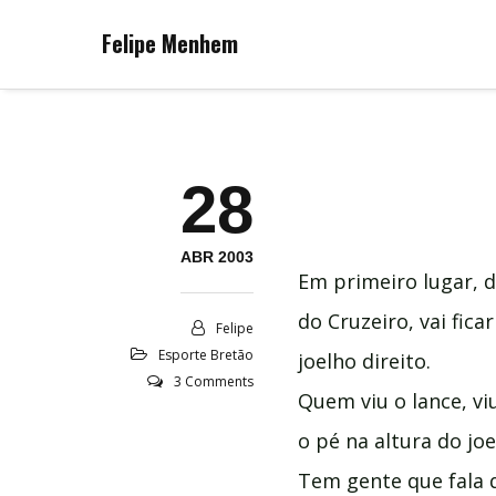
Felipe Menhem
28
ABR 2003
Em primeiro lugar, 
do Cruzeiro, vai fic
Felipe
Esporte Bretão
joelho direito.
3 Comments
Quem viu o lance, vi
o pé na altura do jo
Tem gente que fala 