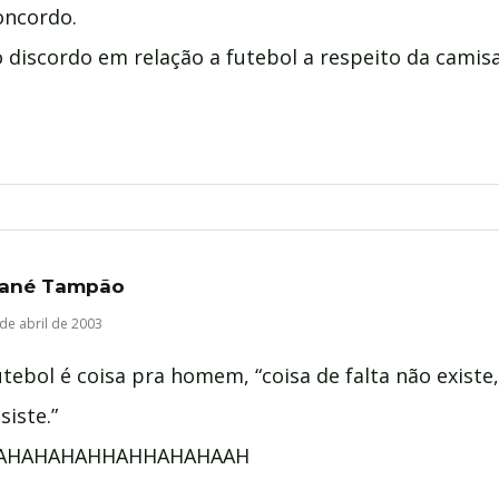
oncordo.
 discordo em relação a futebol a respeito da camis
ané Tampão
de abril de 2003
tebol é coisa pra homem, “coisa de falta não existe,
siste.”
AHAHAHAHHAHHAHAHAAH