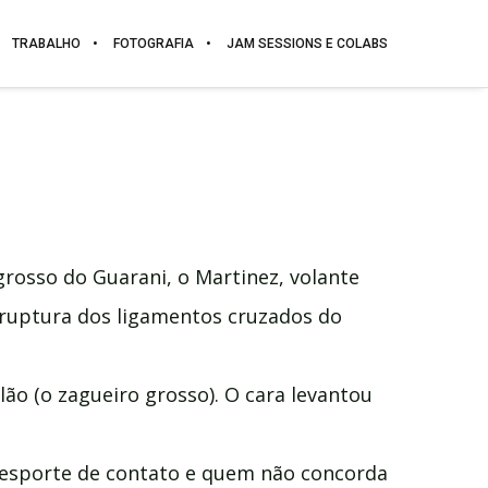
TRABALHO
FOTOGRAFIA
JAM SESSIONS E COLABS
grosso do Guarani, o Martinez, volante
a: ruptura dos ligamentos cruzados do
lão (o zagueiro grosso). O cara levantou
 esporte de contato e quem não concorda