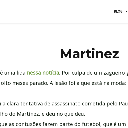
BLOG
Martinez
dê uma lida
nessa notícia
. Por culpa de um zagueiro 
ar oito meses parado. A lesão foi a que está na mod
u a clara tentativa de assassinato cometida pelo Pau
elho do Martinez, e deu no que deu.
que as contusões fazem parte do futebol, que é um