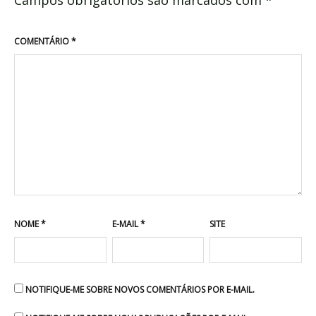
Campos obrigatórios são marcados com
*
COMENTÁRIO
*
NOME
*
E-MAIL
*
SITE
NOTIFIQUE-ME SOBRE NOVOS COMENTÁRIOS POR E-MAIL.