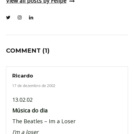
View all posts by Felipe
COMMENT
(1)
Ricardo
17 de dezembro de 2002
13.02.02
Música do dia
The Beatles – Im a Loser
I’m a loser