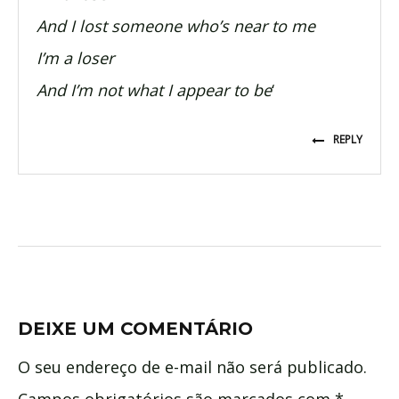
And I lost someone who’s near to me
I’m a loser
And I’m not what I appear to be
‘
REPLY
DEIXE UM COMENTÁRIO
O seu endereço de e-mail não será publicado.