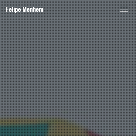
Felipe Menhem