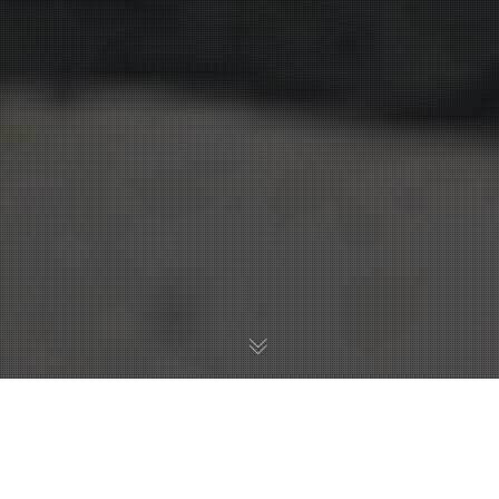
1822 e a educação