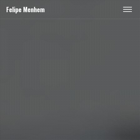
Felipe Menhem