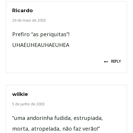
Ricardo
29 de maio de 2003
Prefiro “as periquitas”!
UHAEUHEAUHAEUHEA
REPLY
wilkie
5 de junho de 2003
“uma andorinha fudida, estrupiada,
morta, atropelada, não faz verão!”