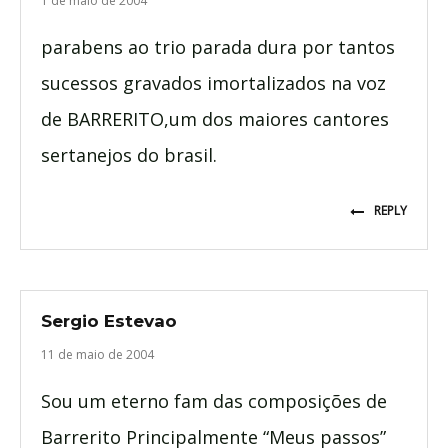
1 de maio de 2004
parabens ao trio parada dura por tantos
sucessos gravados imortalizados na voz
de BARRERITO,um dos maiores cantores
sertanejos do brasil.
REPLY
Sergio Estevao
11 de maio de 2004
Sou um eterno fam das composições de
Barrerito Principalmente “Meus passos”