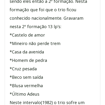
sendo eles então a 2º formação. Nesta
formação que foi que o trio ficou
conhecido nacionalmente. Gravaram
nesta 2º formação 13 lp’s:
*Castelo de amor
*Mineiro não perde trem
*Casa da avenida
*Homem de pedra
*Cruz pesada
*Beco sem saída
*Blusa vermelha
*Último Adeus
Neste intervalo(1982) o trio sofre um