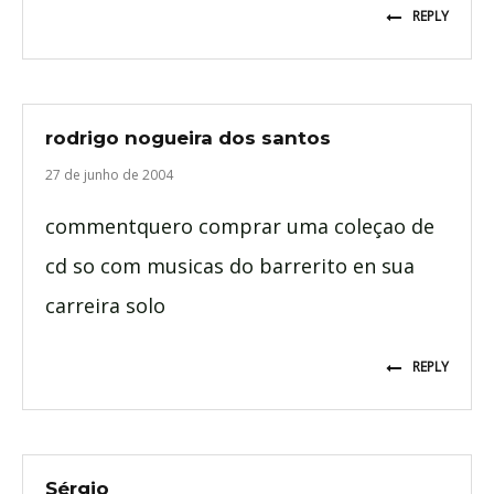
REPLY
rodrigo nogueira dos santos
27 de junho de 2004
commentquero comprar uma coleçao de
cd so com musicas do barrerito en sua
carreira solo
REPLY
Sérgio