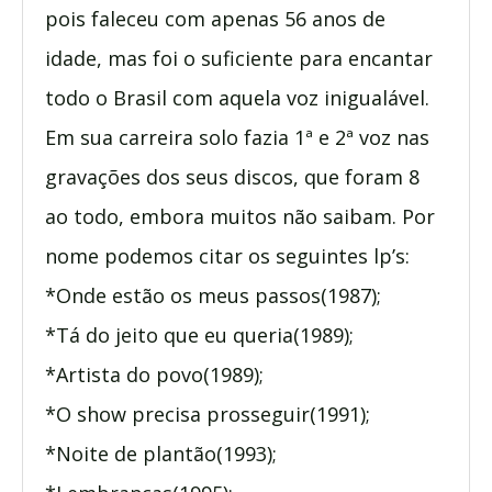
pois faleceu com apenas 56 anos de
idade, mas foi o suficiente para encantar
todo o Brasil com aquela voz inigualável.
Em sua carreira solo fazia 1ª e 2ª voz nas
gravações dos seus discos, que foram 8
ao todo, embora muitos não saibam. Por
nome podemos citar os seguintes lp’s:
*Onde estão os meus passos(1987);
*Tá do jeito que eu queria(1989);
*Artista do povo(1989);
*O show precisa prosseguir(1991);
*Noite de plantão(1993);