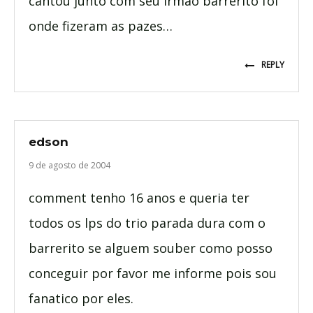
cantou junto com seu irmao barrerito foi
onde fizeram as pazes…
REPLY
edson
9 de agosto de 2004
comment tenho 16 anos e queria ter
todos os lps do trio parada dura com o
barrerito se alguem souber como posso
conceguir por favor me informe pois sou
fanatico por eles.