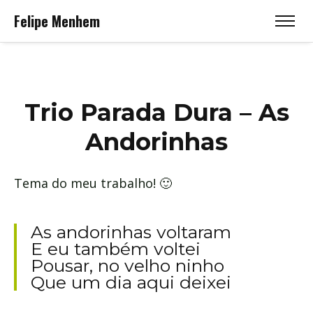
Felipe Menhem
Trio Parada Dura – As
Andorinhas
Tema do meu trabalho! 🙂
As andorinhas voltaram
E eu também voltei
Pousar, no velho ninho
Que um dia aqui deixei