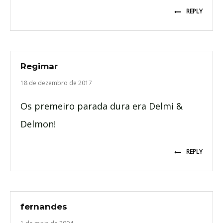
REPLY
Regimar
18 de dezembro de 2017
Os premeiro parada dura era Delmi &
Delmon!
REPLY
fernandes