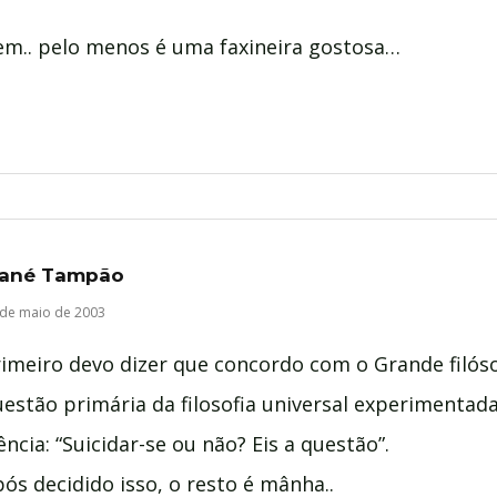
em.. pelo menos é uma faxineira gostosa…
ané Tampão
 de maio de 2003
rimeiro devo dizer que concordo com o Grande filós
estão primária da filosofia universal experimentad
ência: “Suicidar-se ou não? Eis a questão”.
ós decidido isso, o resto é mânha..