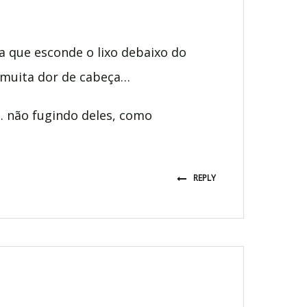
a que esconde o lixo debaixo do
e muita dor de cabeça…
… não fugindo deles, como
REPLY