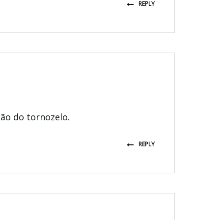
REPLY
ião do tornozelo.
REPLY