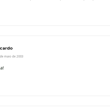
icardo
 de maio de 2003
a!