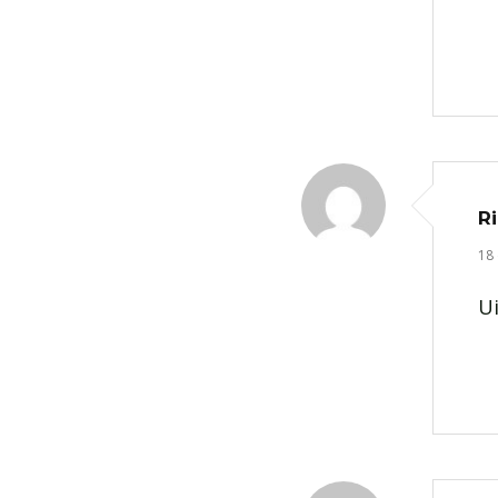
R
18
Ui