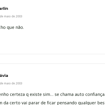
rlin
 de maio de 2003
cho que não.
ávia
 de maio de 2003
nho certeza q existe sim… se chama auto confiança…
m da certo vai parar de ficar pensando qualquer bes