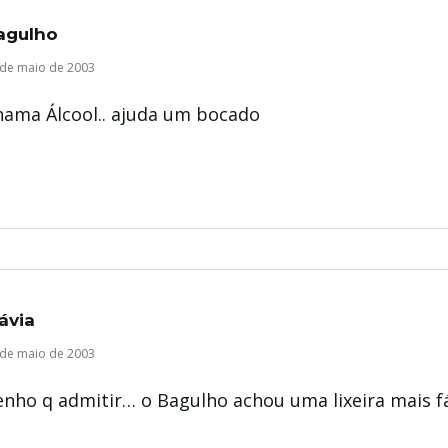
agulho
 de maio de 2003
hama Álcool.. ajuda um bocado
ávia
 de maio de 2003
nho q admitir… o Bagulho achou uma lixeira mais fá