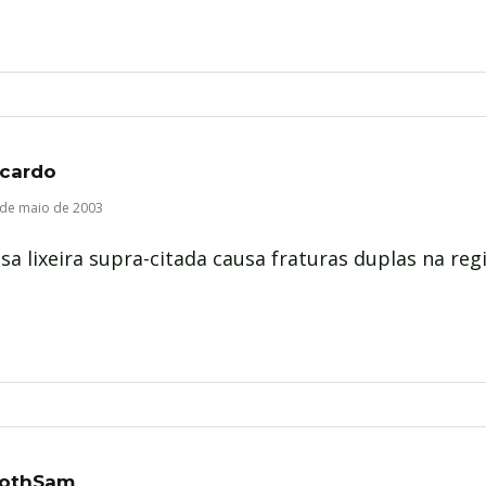
icardo
 de maio de 2003
sa lixeira supra-citada causa fraturas duplas na reg
lothSam