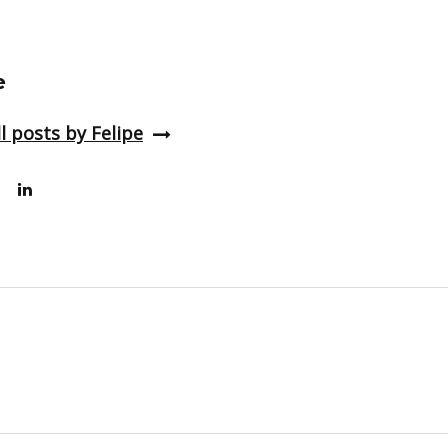
e
l posts by Felipe