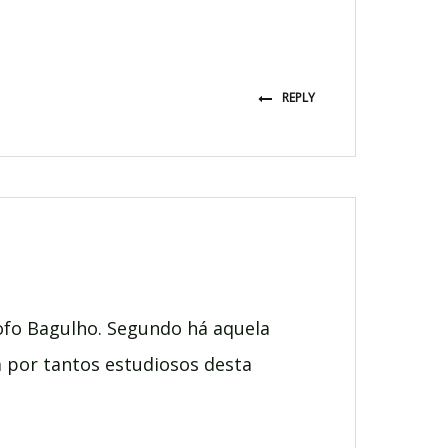
REPLY
ofo Bagulho. Segundo há aquela
a por tantos estudiosos desta