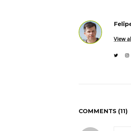
Felip
View al
COMMENTS
(11)