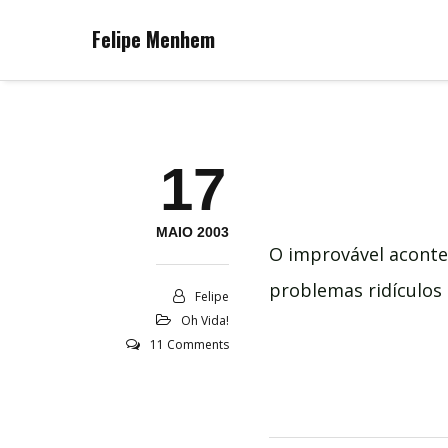
Felipe Menhem
17
MAIO 2003
O improvável acontec
problemas ridículos 
Felipe
Oh Vida!
11 Comments