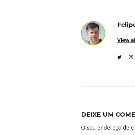
Felip
View al
DEIXE UM COM
O seu endereço de e-