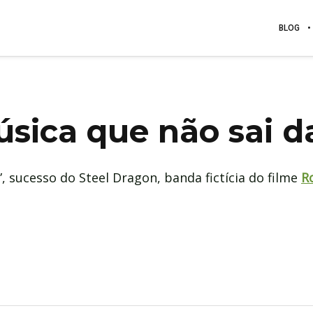
BLOG
sica que não sai 
, sucesso do Steel Dragon, banda fictícia do filme
R