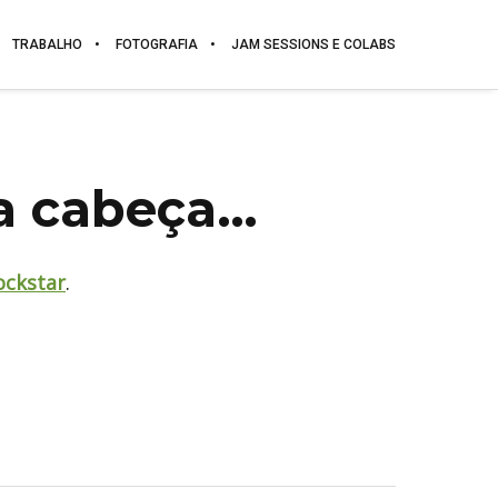
TRABALHO
FOTOGRAFIA
JAM SESSIONS E COLABS
da cabeça…
ockstar
.