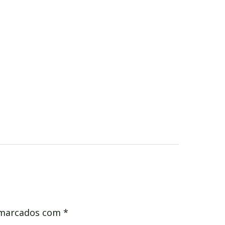
 marcados com
*