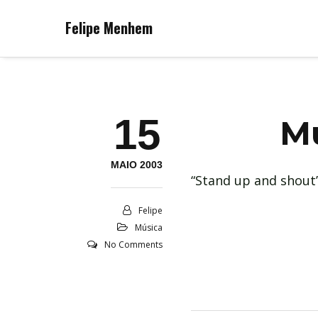
Felipe Menhem
15
Mú
MAIO 2003
“Stand up and shout”
Felipe
Música
No Comments