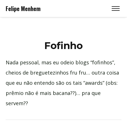
Felipe Menhem
Fofinho
Nada pessoal, mas eu odeio blogs “fofinhos”,
cheios de breguetezinhos fru fru… outra coisa
que eu não entendo são os tais “awards” (obs:
prêmio não é mais bacana??)… pra que
servem??