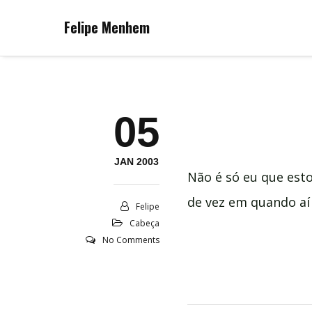
Felipe Menhem
05
JAN 2003
Não é só eu que est
de vez em quando aí 
Felipe
Cabeça
No Comments