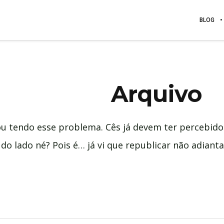
BLOG
Arquivo
ou tendo esse problema. Cês já devem ter percebid
do lado né? Pois é… já vi que republicar não adianta