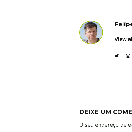
Felip
View al
DEIXE UM COM
O seu endereço de e-