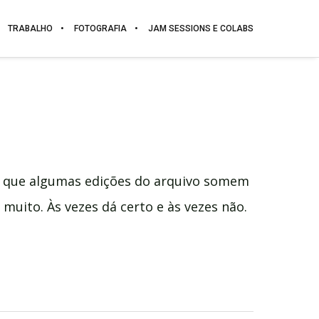
TRABALHO
FOTOGRAFIA
JAM SESSIONS E COLABS
o que algumas edições do arquivo somem
 muito. Às vezes dá certo e às vezes não.