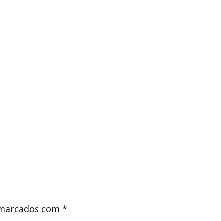
 marcados com
*