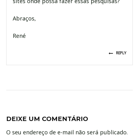
sites onde possa fazer essas pesquisas?
Abraços,
René
REPLY
DEIXE UM COMENTÁRIO
O seu endereço de e-mail não será publicado.