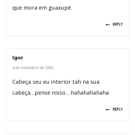
que mora em guaxupé.
REPLY
Igor
4 de novembro de 2002
Cabeça seu eu interior tah na sua
cabeça…pense nisso….hahahahahaha
REPLY