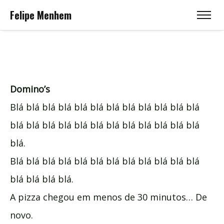
Felipe Menhem
Domino’s
Blá blá blá blá blá blá blá blá blá blá blá blá
blá blá blá blá blá blá blá blá blá blá blá blá
blá.
Blá blá blá blá blá blá blá blá blá blá blá blá
blá blá blá blá.
A pizza chegou em menos de 30 minutos… De
novo.